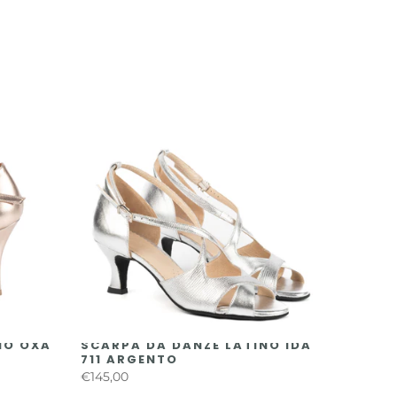
NO OXA
SCARPA DA DANZE LATINO IDA
711 ARGENTO
€145,00