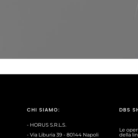
CHI SIAMO:
DBS S
- HORUS S.R.L.S.
Le oper
- Via Liburia 39 - 80144 Napoli
della l