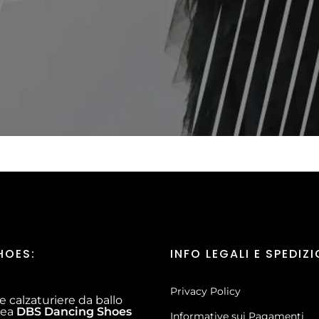
HOES:
INFO LEGALI E SPEDIZI
Privacy Policy
e calzaturiere da ballo
inea
DBS Dancing Shoes
Informative sui Pagamenti