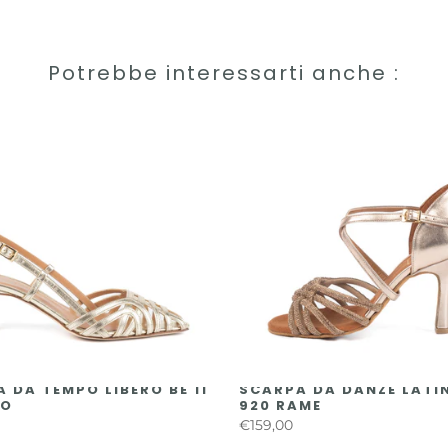
Potrebbe interessarti anche :
 DA TEMPO LIBERO BE 11
SCARPA DA DANZE LATI
NO
920 RAME
€159,00