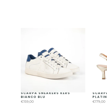
AL YON
SCARPA SNEAKERS KERS
SCARPA
BIANCO BLU
PLATI
€159,00
€179,00