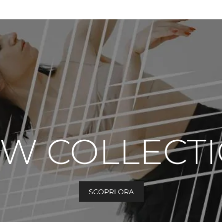
W COLLECT
SCOPRI ORA