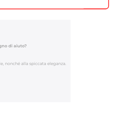
gno di aiuto?
le, nonché alla spiccata eleganza.