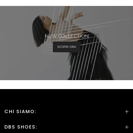
NEW COLLECTION
SCOPRI ORA
CHI SIAMO:
DBS SHOES: