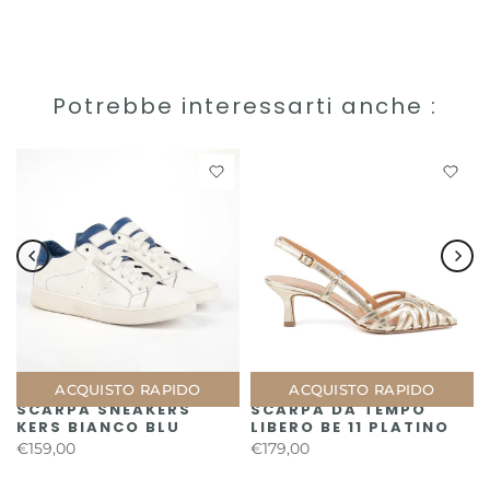
Potrebbe interessarti anche :
ACQUISTO RAPIDO
ACQUISTO RAPIDO
SCARPA SNEAKERS
SCARPA DA TEMPO
KERS BIANCO BLU
LIBERO BE 11 PLATINO
€159,00
€179,00