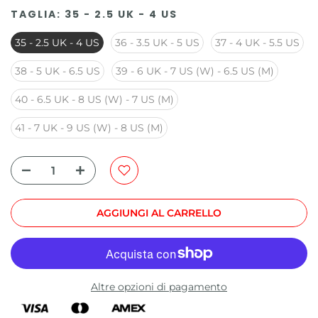
TAGLIA:
35 - 2.5 UK - 4 US
35 - 2.5 UK - 4 US
36 - 3.5 UK - 5 US
37 - 4 UK - 5.5 US
38 - 5 UK - 6.5 US
39 - 6 UK - 7 US (W) - 6.5 US (M)
40 - 6.5 UK - 8 US (W) - 7 US (M)
41 - 7 UK - 9 US (W) - 8 US (M)
AGGIUNGI AL CARRELLO
Altre opzioni di pagamento