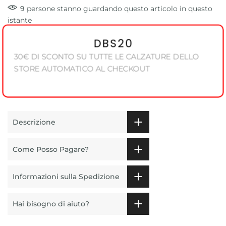
9
persone
stanno guardando questo articolo in questo
istante
DBS20
30€ DI SCONTO SU TUTTE LE CALZATURE DELLO
STORE AUTOMATICO AL CHECKOUT
Descrizione
Come Posso Pagare?
Informazioni sulla Spedizione
Hai bisogno di aiuto?