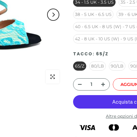
34 - 1.5 UK - 3.5 US
35 - 2.5
38 - 5 UK - 6.5 US
39 - 6 UK
40 - 6.5 UK - 8 US (W) - 7 US
42 - 8 UK - 10 US (W) - 9 US 
TACCO:
65/Z
65/Z
80/LB
90/LB
90
Clicca per ingrandire
AGGIUN
Altre opzioni