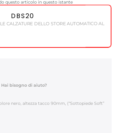
o questo articolo in questo istante
DBS20
 LE CALZATURE DELLO STORE AUTOMATICO AL
Hai bisogno di aiuto?
ore nero, altezza tacco 90mm, (“Sottopiede Soft”