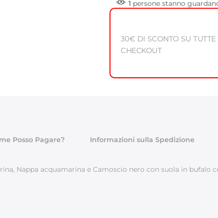
1
persone
stanno guardand
30€ DI SCONTO SU TUTTE
CHECKOUT
me Posso Pagare?
Informazioni sulla Spedizione
na, Nappa acquamarina e Camoscio nero con suola in bufalo col