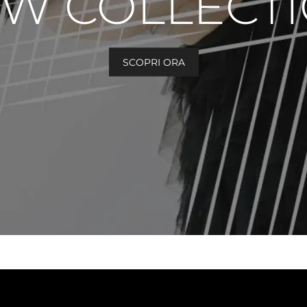
W COLLECT
SCOPRI ORA