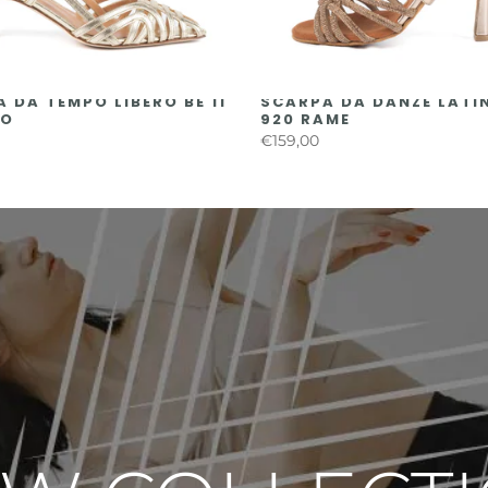
 DA TEMPO LIBERO BE 11
SCARPA DA DANZE LATI
NO
920 RAME
€159,00