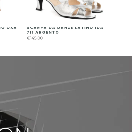
NO OXA
SCARPA DA DANZE LATINO IDA
711 ARGENTO
€145,00