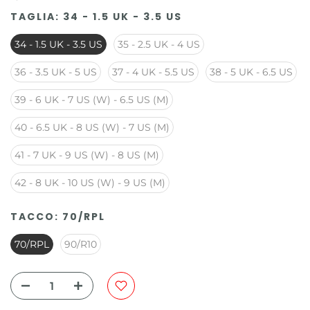
TAGLIA:
34 - 1.5 UK - 3.5 US
34 - 1.5 UK - 3.5 US
35 - 2.5 UK - 4 US
36 - 3.5 UK - 5 US
37 - 4 UK - 5.5 US
38 - 5 UK - 6.5 US
39 - 6 UK - 7 US (W) - 6.5 US (M)
40 - 6.5 UK - 8 US (W) - 7 US (M)
41 - 7 UK - 9 US (W) - 8 US (M)
42 - 8 UK - 10 US (W) - 9 US (M)
TACCO:
70/RPL
70/RPL
90/R10