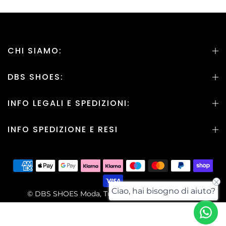
CHI SIAMO:
DBS SHOES:
INFO LEGALI E SPEDIZIONI:
INFO SPEDIZIONE E RESI
Ciao, hai bisogno di aiuto?
© DBS SHOES Moda, Tutti i Diritti sono Riservati