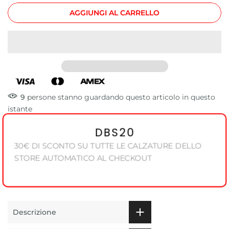
AGGIUNGI AL CARRELLO
9
persone
stanno guardando questo articolo in questo
istante
DBS20
30€ DI SCONTO SU TUTTE LE CALZATURE DELLO
STORE AUTOMATICO AL CHECKOUT
Descrizione