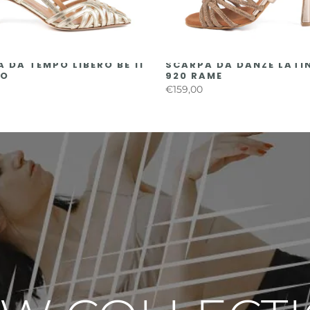
 DA TEMPO LIBERO BE 11
SCARPA DA DANZE LATI
NO
920 RAME
€159,00