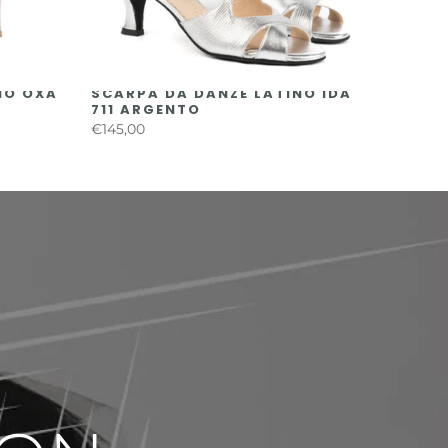
NO OXA
SCARPA DA DANZE LATINO IDA
711 ARGENTO
€145,00