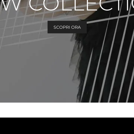
W COLLECT
SCOPRI ORA