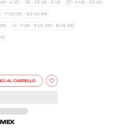
 UK - 4 US
36 - 3.5 UK - 5 US
37 - 4 UK - 5.5 US
 - 7 US (W) - 6.5 US (M)
 (M)
41 - 7 UK - 9 US (W) - 8 US (M)
(M)
GI AL CARRELLO