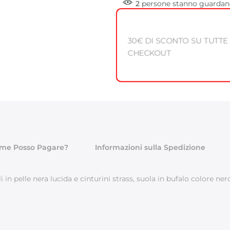
2
persone
stanno guardand
30€ DI SCONTO SU TUTTE
CHECKOUT
me Posso Pagare?
Informazioni sulla Spedizione
i in pelle nera lucida e cinturini strass, suola in bufalo colore n