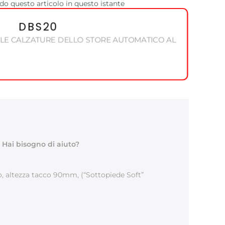
o questo articolo in questo istante
DBS20
 LE CALZATURE DELLO STORE AUTOMATICO AL
Hai bisogno di aiuto?
ero, altezza tacco 90mm, (“Sottopiede Soft”