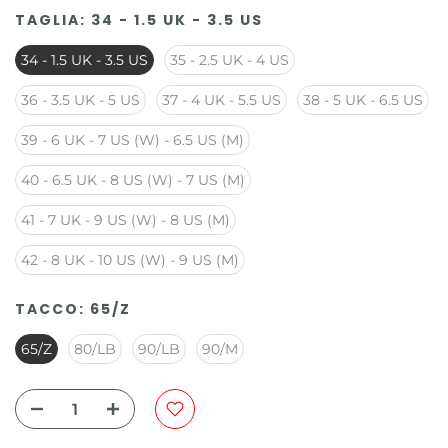
TAGLIA:
34 - 1.5 UK - 3.5 US
34 - 1.5 UK - 3.5 US
35 - 2.5 UK - 4 US
36 - 3.5 UK - 5 US
37 - 4 UK - 5.5 US
38 - 5 UK - 6.5 US
39 - 6 UK - 7 US (W) - 6.5 US (M)
40 - 6.5 UK - 8 US (W) - 7 US (M)
41 - 7 UK - 9 US (W) - 8 US (M)
42 - 8 UK - 10 US (W) - 9 US (M)
TACCO:
65/Z
65/Z
80/LB
90/LB
90/M