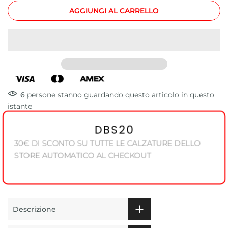
AGGIUNGI AL CARRELLO
6
persone
stanno guardando questo articolo in questo
istante
DBS20
30€ DI SCONTO SU TUTTE LE CALZATURE DELLO
STORE AUTOMATICO AL CHECKOUT
Descrizione