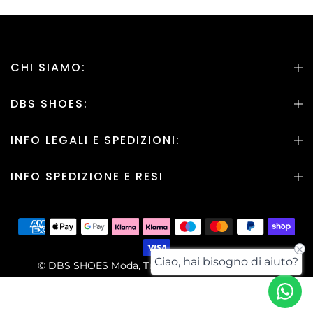
CHI SIAMO:
DBS SHOES:
INFO LEGALI E SPEDIZIONI:
INFO SPEDIZIONE E RESI
Ciao, hai bisogno di aiuto?
© DBS SHOES Moda, Tutti i Diritti sono Riservati