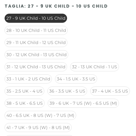
TAGLIA:
27 - 9 UK CHILD - 10 US CHILD
27 - 9 UK Child - 10 US Child
28 - 10 UK Child - 11 US Child
29 - 11 UK Child - 12 US Child
30 - 12 UK Child - 13 US Child
31 - 12 UK Child - 13 US Child
32 - 13 UK Child - 1 US
33 - 1 UK - 2 US Child
34 - 1.5 UK - 3.5 US
35 - 2.5 UK - 4 US
36 - 3.5 UK - 5 US
37 - 4 UK - 5.5 US
38 - 5 UK - 6.5 US
39 - 6 UK - 7 US (W) - 6.5 US (M)
40 - 6.5 UK - 8 US (W) - 7 US (M)
41 - 7 UK - 9 US (W) - 8 US (M)