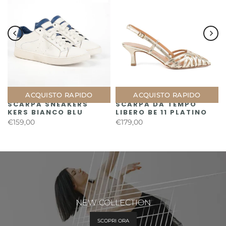
ACQUISTO RAPIDO
ACQUISTO RAPIDO
SCARPA SNEAKERS
SCARPA DA TEMPO
KERS BIANCO BLU
LIBERO BE 11 PLATINO
€159,00
€179,00
NEW COLLECTION
SCOPRI ORA