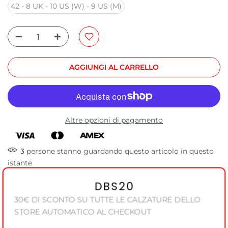
42 - 8 UK - 10 US (W) - 9 US (M)
AGGIUNGI AL CARRELLO
Altre opzioni di pagamento
3
persone
stanno guardando questo articolo in questo
istante
DBS20
30€ DI SCONTO SU TUTTE LE CALZATURE DELLO
STORE AUTOMATICO AL CHECKOUT