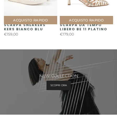
ACQUISTO RAPIDO
ACQUISTO RAPIDO
SCARPA SNEAKERS
SCARPA DA TEMPO
KERS BIANCO BLU
LIBERO BE 11 PLATINO
€159,00
€179,00
NEW COLLECTION
SCOPRI ORA