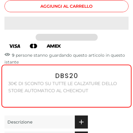
AGGIUNGI AL CARRELLO
9
persone
stanno guardando questo articolo in questo
istante
DBS20
30€ DI SCONTO SU TUTTE LE CALZATURE DELLO
STORE AUTOMATICO AL CHECKOUT
Descrizione