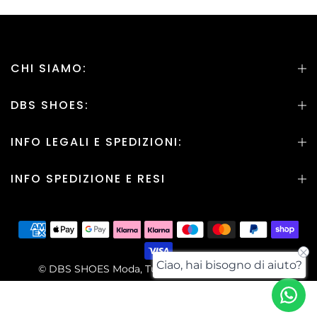
CHI SIAMO:
DBS SHOES:
INFO LEGALI E SPEDIZIONI:
INFO SPEDIZIONE E RESI
Ciao, hai bisogno di aiuto?
© DBS SHOES Moda, Tutti i Diritti sono Riservati