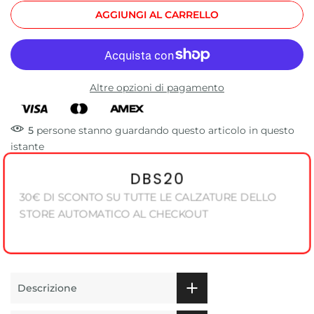
AGGIUNGI AL CARRELLO
Altre opzioni di pagamento
5
persone
stanno guardando questo articolo in questo
istante
DBS20
30€ DI SCONTO SU TUTTE LE CALZATURE DELLO
STORE AUTOMATICO AL CHECKOUT
Descrizione