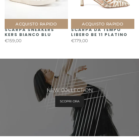
ACQUISTO RAPIDO
ACQUISTO RAPIDO
SCARPA SNEAKERS
SCARPA DA TEMPO
KERS BIANCO BLU
LIBERO BE 11 PLATINO
€159,00
€179,00
NEW COLLECTION
SCOPRI ORA