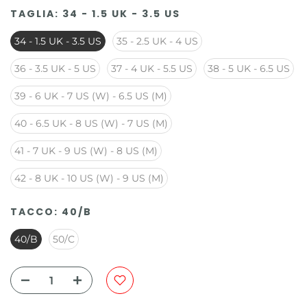
TAGLIA:
34 - 1.5 UK - 3.5 US
34 - 1.5 UK - 3.5 US
35 - 2.5 UK - 4 US
36 - 3.5 UK - 5 US
37 - 4 UK - 5.5 US
38 - 5 UK - 6.5 US
39 - 6 UK - 7 US (W) - 6.5 US (M)
40 - 6.5 UK - 8 US (W) - 7 US (M)
41 - 7 UK - 9 US (W) - 8 US (M)
42 - 8 UK - 10 US (W) - 9 US (M)
TACCO:
40/B
40/B
50/C