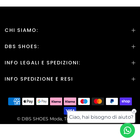
CHI SIAMO:
DBS SHOES:
INFO LEGALI E SPEDIZIONI:
INFO SPEDIZIONE E RESI
Ciao, hai bisogno di aiuto?
© DBS SHOES Moda, Tutti i Diritti sono Riservati