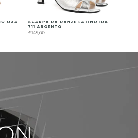
NO OXA
SCARPA DA DANZE LATINO IDA
711 ARGENTO
€145,00
ION