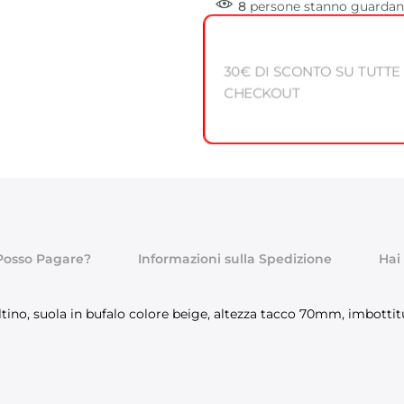
8
persone
stanno guardand
30€ DI SCONTO SU TUTTE
CHECKOUT
osso Pagare?
Informazioni sulla Spedizione
Hai
ino, suola in bufalo colore beige, altezza tacco 70mm, imbottitur