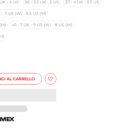
 UK - 4 US
36 - 3.5 UK - 5 US
37 - 4 UK - 5.5 US
 - 7 US (W) - 6.5 US (M)
 (M)
41 - 7 UK - 9 US (W) - 8 US (M)
(M)
GI AL CARRELLO