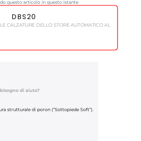
o questo articolo in questo istante
DBS20
 LE CALZATURE DELLO STORE AUTOMATICO AL
 bisogno di aiuto?
a strutturale di poron (“Sottopiede Soft”).