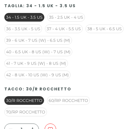
TAGLIA:
34 - 1.5 UK - 3.5 US
34 - 1.5 UK - 3.5 US
35 - 2.5 UK - 4 US
36 - 3.5 UK - 5 US
37 - 4 UK - 5.5 US
38 - 5 UK - 6.5 US
39 - 6 UK - 7 US (W) - 6.5 US (M)
40 - 6.5 UK - 8 US (W) - 7 US (M)
41 - 7 UK - 9 US (W) - 8 US (M)
42 - 8 UK - 10 US (W) - 9 US (M)
TACCO:
30/R ROCCHETTO
30/R ROCCHETTO
60/RP ROCCHETTO
70/RP ROCCHETTO