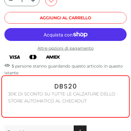
AGGIUNGI AL CARRELLO
Altre opzioni di pagamento
5
persone
stanno guardando questo articolo in questo
istante
DBS20
30€ DI SCONTO SU TUTTE LE CALZATURE DELLO
STORE AUTOMATICO AL CHECKOUT