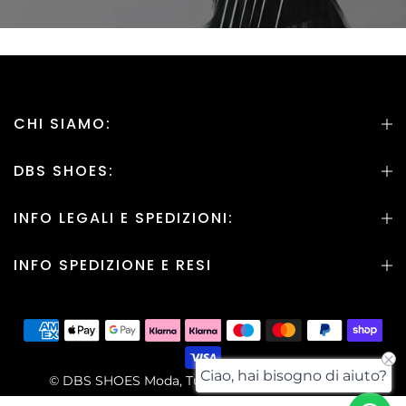
CHI SIAMO:
DBS SHOES:
INFO LEGALI E SPEDIZIONI:
INFO SPEDIZIONE E RESI
Ciao, hai bisogno di aiuto?
© DBS SHOES Moda, Tutti i Diritti sono Riservati