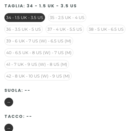
TAGLIA:
34 - 1.5 UK - 3.5 US
34 - 1.5 UK - 3.5 US
35 - 2.5 UK - 4 US
36 - 3.5 UK - 5 US
37 - 4 UK - 5.5 US
38 - 5 UK - 6.5 US
39 - 6 UK - 7 US (W) - 6.5 US (M)
40 - 6.5 UK - 8 US (W) - 7 US (M)
41 - 7 UK - 9 US (W) - 8 US (M)
42 - 8 UK - 10 US (W) - 9 US (M)
SUOLA:
--
--
TACCO:
--
--