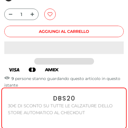
AGGIUNGI AL CARRELLO
9
persone
stanno guardando questo articolo in questo
istante
DBS20
30€ DI SCONTO SU TUTTE LE CALZATURE DELLO
STORE AUTOMATICO AL CHECKOUT