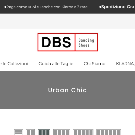
Spedizione Gratuita
Paga come vuoi tu anche con Klarna a 3 rate
e le Collezioni
Guida alle Taglie
Chi Siamo
KLARNA, 
Urban Chic