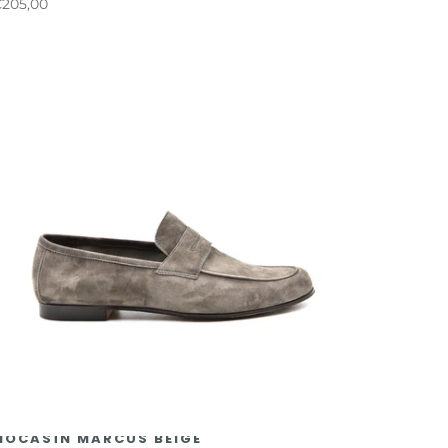
205,00
MOCASÍN MARCUS BEIGE