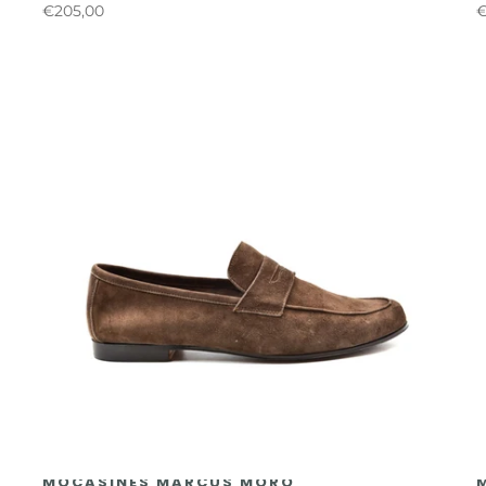
€205,00
€
MOCASINES MARCUS MORO