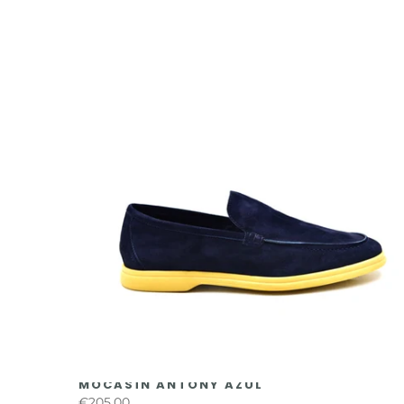
MOCASÍN ANTONY AZUL
€205,00