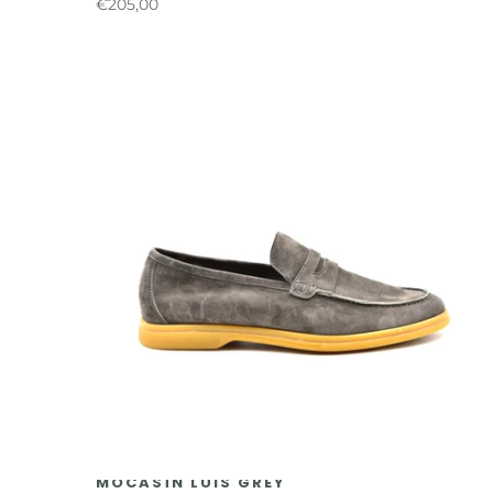
€205,00
MOCASÍN LUIS GREY