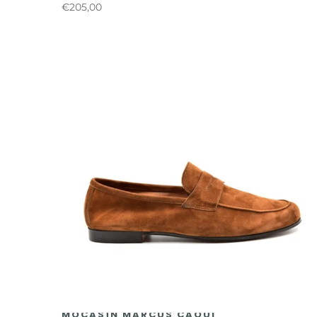
€205,00
MOCASÍN MARCUS CAQUI