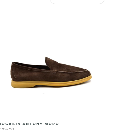
MOCASÍN ANTONY MORO
205,00