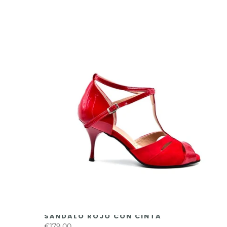
SÁNDALO ROJO CON CINTA
€179,00