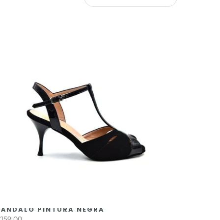
SÁNDALO PINTURA NEGRA
159,00