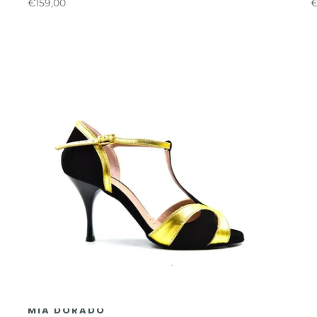
€159,00
€
MIA DORADO