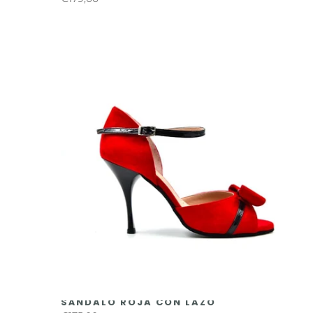
SÁNDALO ROJA CON LAZO