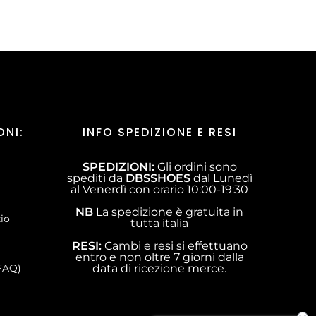
ONI:
INFO SPEDIZIONE E RESI
SPEDIZIONI:
Gli ordini sono
spediti da
DBSSHOES
dal Lunedì
al Venerdì con orario 10:00-19:30
NB
La spedizione è gratuita in
zio
tutta italia
RESI:
Cambi e resi si effettuano
entro e non oltre 7 giorni dalla
FAQ)
data di ricezione merce.