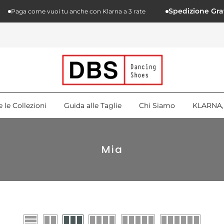
Spedizione Gratuit
Paga come vuoi tu anche con Klarna a 3 rate
e le Collezioni
Guida alle Taglie
Chi Siamo
KLARNA, 
Mia